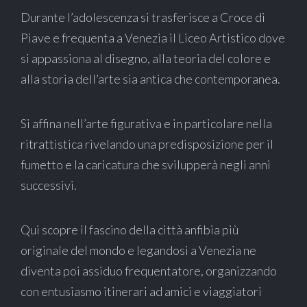
Durante l’adolescenza si trasferisce a Croce di
Piave e frequenta a Venezia il Liceo Artistico dove
si appassiona al disegno, alla teoria del colore e
alla storia dell’arte sia antica che contemporanea.
Si affina nell’arte figurativa e in particolare nella
ritrattistica rivelando una predisposizione per il
fumetto e la caricatura che svilupperà negli anni
successivi.
Qui scopre il fascino della città anfibia più
originale del mondo e legandosi a Venezia ne
diventa poi assiduo frequentatore, organizzando
con entusiasmo itinerari ad amici e viaggiatori