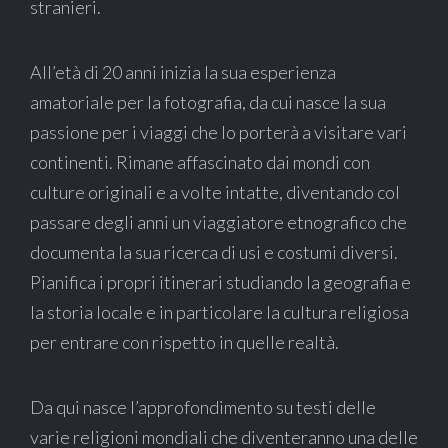
stranieri.
All’età di 20 anni inizia la sua esperienza
amatoriale per la fotografia, da cui nasce la sua
passione per i viaggi che lo porterà a visitare vari
continenti. Rimane affascinato dai mondi con
culture originali e a volte intatte, diventando col
passare degli anni un viaggiatore etnografico che
documenta la sua ricerca di usi e costumi diversi.
Pianifica i propri itinerari studiando la geografia e
la storia locale e in particolare la cultura religiosa
per entrare con rispetto in quelle realtà.
Da qui nasce l’approfondimento su testi delle
varie religioni mondiali che diventeranno una delle