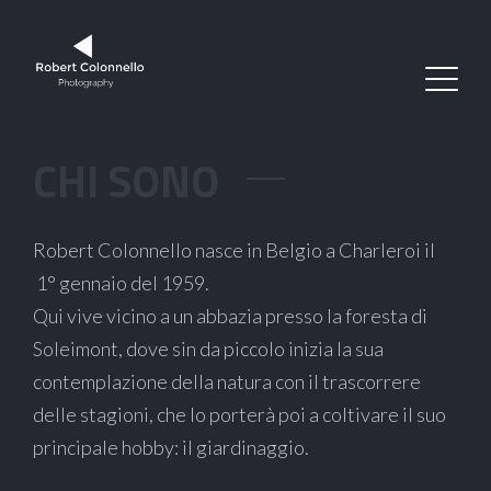
CHI SONO
Robert Colonnello nasce in Belgio a Charleroi il
1° gennaio del 1959.
Qui vive vicino a un abbazia presso la foresta di
Soleimont, dove sin da piccolo inizia la sua
contemplazione della natura con il trascorrere
delle stagioni, che lo porterà poi a coltivare il suo
principale hobby: il giardinaggio.